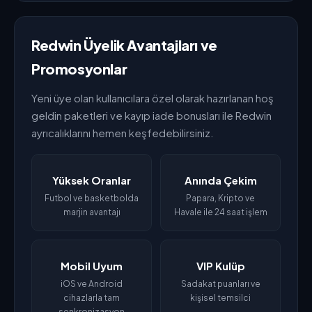
Redwin Üyelik Avantajları ve
Promosyonlar
Yeni üye olan kullanıcılara özel olarak hazırlanan hoş
geldin paketleri ve kayıp iade bonusları ile Redwin
ayrıcalıklarını hemen keşfedebilirsiniz.
Yüksek Oranlar
Anında Çekim
Futbol ve basketbolda
Papara, Kripto ve
marjin avantajı
Havale ile 24 saat işlem
Mobil Uyum
VIP Kulüp
iOS ve Android
Sadakat puanları ve
cihazlarla tam
kişisel temsilci
senkronizasyon