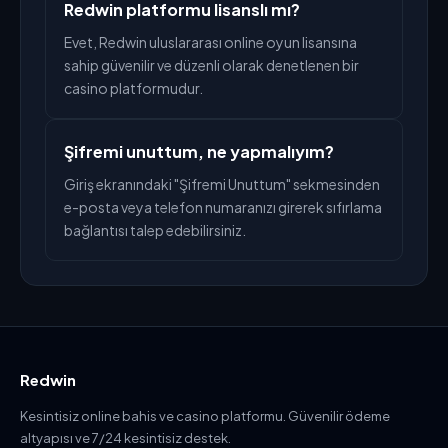
Redwin platformu lisanslı mı?
Evet, Redwin uluslararası online oyun lisansına
sahip güvenilir ve düzenli olarak denetlenen bir
casino platformudur.
Şifremi unuttum, ne yapmalıyım?
Giriş ekranındaki "Şifremi Unuttum" sekmesinden
e-posta veya telefon numaranızı girerek sıfırlama
bağlantısı talep edebilirsiniz.
Redwin
Kesintisiz online bahis ve casino platformu. Güvenilir ödeme
altyapısı ve 7/24 kesintisiz destek.