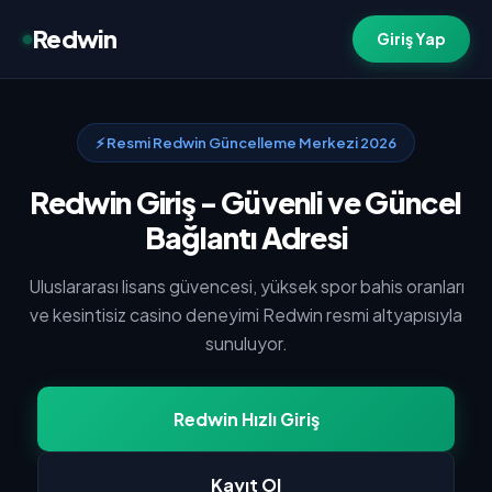
Redwin
Giriş Yap
⚡ Resmi Redwin Güncelleme Merkezi 2026
Redwin Giriş - Güvenli ve Güncel
Bağlantı Adresi
Uluslararası lisans güvencesi, yüksek spor bahis oranları
ve kesintisiz casino deneyimi Redwin resmi altyapısıyla
sunuluyor.
Redwin Hızlı Giriş
Kayıt Ol