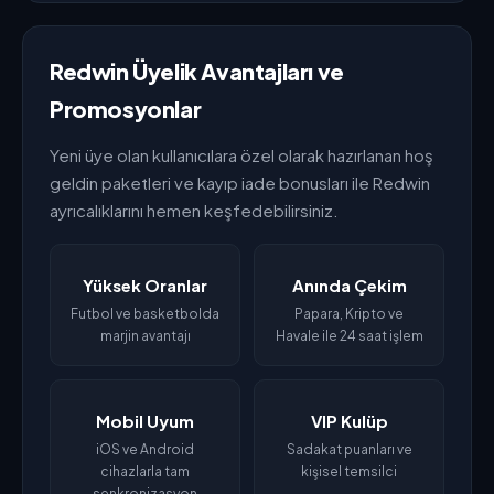
Redwin Üyelik Avantajları ve
Promosyonlar
Yeni üye olan kullanıcılara özel olarak hazırlanan hoş
geldin paketleri ve kayıp iade bonusları ile Redwin
ayrıcalıklarını hemen keşfedebilirsiniz.
Yüksek Oranlar
Anında Çekim
Futbol ve basketbolda
Papara, Kripto ve
marjin avantajı
Havale ile 24 saat işlem
Mobil Uyum
VIP Kulüp
iOS ve Android
Sadakat puanları ve
cihazlarla tam
kişisel temsilci
senkronizasyon