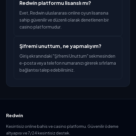
Redwin platformu lisanslı mı?
Evet, Redwin uluslararası online oyun lisansına
sahip güvenilir ve düzenli olarak denetlenen bir
casino platformudur.
Şifremi unuttum, ne yapmalıyım?
Giriş ekranındaki "Şifremi Unuttum" sekmesinden
e-posta veya telefon numaranızı girerek sıfırlama
bağlantısı talep edebilirsiniz.
Redwin
Kesintisiz online bahis ve casino platformu. Güvenilir ödeme
altyapısı ve 7/24 kesintisiz destek.