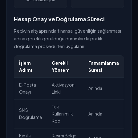
Hesap Onay ve Doğrulama Süreci
Redwin altyapısında finansal güvenliğin sağlanması
adına gerekli görüldüğü durumlarda pratik
doğrulama prosedürleri uygulanır.
İşlem
Gerekli
Tamamlanma
Adımı
Yöntem
Süresi
E-Posta
Aktivasyon
Anında
Onayı
Linki
Tek
SMS
Kullanımlık
Anında
Doğrulama
Kod
Kimlik
Resmi Belge