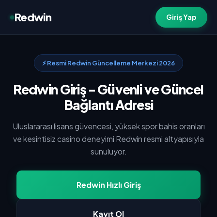
Redwin
Giriş Yap
⚡ Resmi Redwin Güncelleme Merkezi 2026
Redwin Giriş - Güvenli ve Güncel
Bağlantı Adresi
Uluslararası lisans güvencesi, yüksek spor bahis oranları
ve kesintisiz casino deneyimi Redwin resmi altyapısıyla
sunuluyor.
Redwin Hızlı Giriş
Kayıt Ol