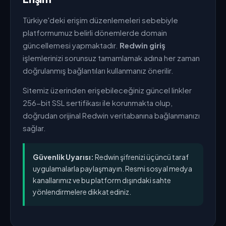
Türkiye'deki erişim düzenlemeleri sebebiyle
platformumuz belirli dönemlerde domain
güncellemesi yapmaktadır.
Redwin giriş
işlemlerinizi sorunsuz tamamlamak adına her zaman
doğrulanmış bağlantıları kullanmanız önerilir.
Sitemiz üzerinden erişebileceğiniz güncel linkler
256-bit SSL sertifikası ile korunmakta olup,
doğrudan orijinal Redwin veritabanına bağlanmanızı
sağlar.
Güvenlik Uyarısı:
Redwin şifrenizi üçüncü taraf
uygulamalarla paylaşmayın. Resmi sosyal medya
kanallarımız ve bu platform dışındaki sahte
yönlendirmelere dikkat ediniz.