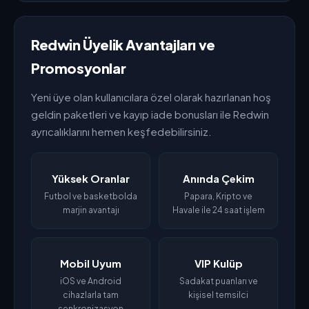
Redwin Üyelik Avantajları ve
Promosyonlar
Yeni üye olan kullanıcılara özel olarak hazırlanan hoş
geldin paketleri ve kayıp iade bonusları ile Redwin
ayrıcalıklarını hemen keşfedebilirsiniz.
Yüksek Oranlar
Anında Çekim
Futbol ve basketbolda
Papara, Kripto ve
marjin avantajı
Havale ile 24 saat işlem
Mobil Uyum
VIP Kulüp
iOS ve Android
Sadakat puanları ve
cihazlarla tam
kişisel temsilci
senkronizasyon