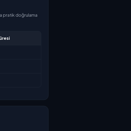
da pratik doğrulama
resi