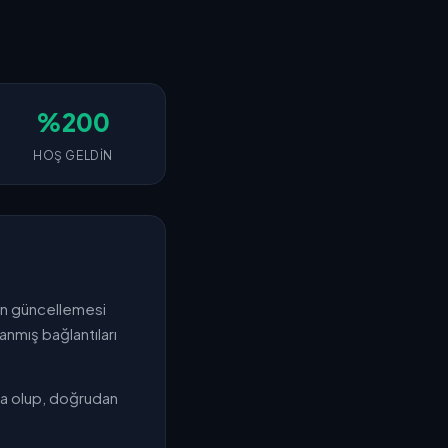
%200
HOŞ GELDIN
in güncellemesi
nmış bağlantıları
kta olup, doğrudan