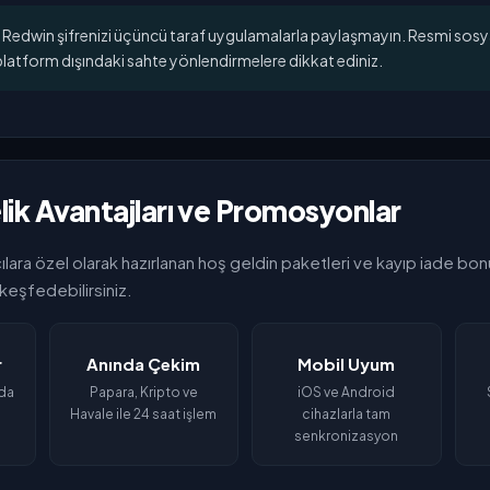
Redwin şifrenizi üçüncü taraf uygulamalarla paylaşmayın. Resmi sos
platform dışındaki sahte yönlendirmelere dikkat ediniz.
ik Avantajları ve Promosyonlar
cılara özel olarak hazırlanan hoş geldin paketleri ve kayıp iade bon
 keşfedebilirsiniz.
r
Anında Çekim
Mobil Uyum
lda
Papara, Kripto ve
iOS ve Android
Havale ile 24 saat işlem
cihazlarla tam
senkronizasyon