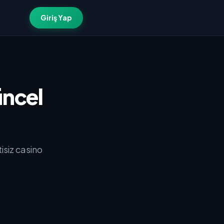
Giriş Yap
üncel
isiz casino