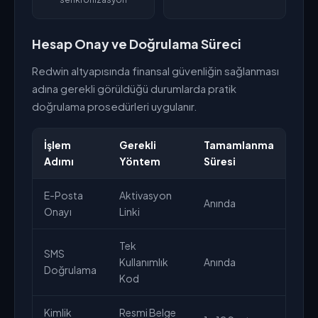
Hesap Onay ve Doğrulama Süreci
Redwin altyapısında finansal güvenliğin sağlanması
adına gerekli görüldüğü durumlarda pratik
doğrulama prosedürleri uygulanır.
İşlem
Gerekli
Tamamlanma
Adımı
Yöntem
Süresi
E-Posta
Aktivasyon
Anında
Onayı
Linki
Tek
SMS
Kullanımlık
Anında
Doğrulama
Kod
Kimlik
Resmi Belge