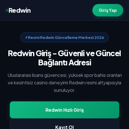
Redwin
Giriş Yap
⚡ Resmi Redwin Güncelleme Merkezi 2026
Redwin Giriş - Güvenli ve Güncel
Bağlantı Adresi
Uluslararası lisans güvencesi, yüksek spor bahis oranları
ve kesintisiz casino deneyimi Redwin resmi altyapısıyla
sunuluyor.
Redwin Hızlı Giriş
Kayıt Ol