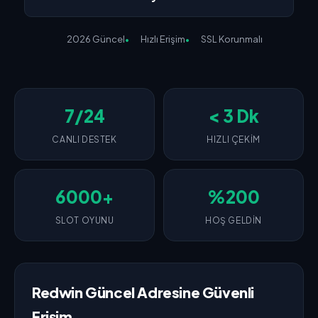
2026 Güncel
Hızlı Erişim
SSL Korunmalı
7/24
< 3 Dk
CANLI DESTEK
HIZLI ÇEKIM
6000+
%200
SLOT OYUNU
HOŞ GELDIN
Redwin Güncel Adresine Güvenli
Erişim