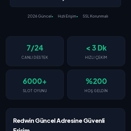
2026 Güncel
Hızlı Erişim
SSL Korunmalı
7/24
< 3 Dk
CANLI DESTEK
HIZLI ÇEKIM
6000+
%200
SLOT OYUNU
HOŞ GELDIN
Redwin Güncel Adresine Güvenli
Erişim