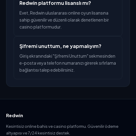
Redwin platformu lisanslı mı?
Evet, Redwin uluslararası online oyun lisansına
sahip güvenilir ve düzenli olarak denetlenen bir
casino platformudur.
Şifremi unuttum, ne yapmalıyım?
Giriş ekranındaki "Şifremi Unuttum" sekmesinden
e-posta veya telefon numaranızı girerek sıfırlama
bağlantısı talep edebilirsiniz.
Redwin
Kesintisiz online bahis ve casino platformu. Güvenilir ödeme
altyapısı ve 7/24 kesintisiz destek.