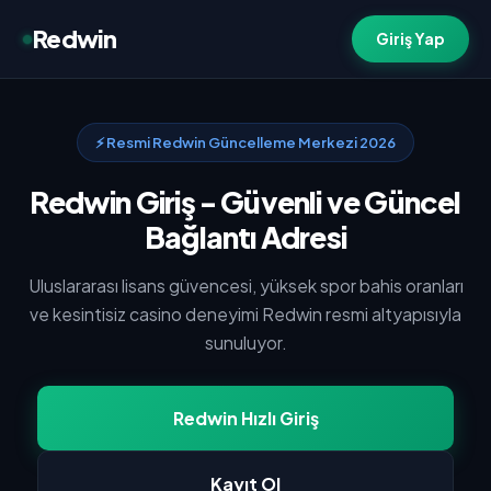
Redwin
Giriş Yap
⚡ Resmi Redwin Güncelleme Merkezi 2026
Redwin Giriş - Güvenli ve Güncel
Bağlantı Adresi
Uluslararası lisans güvencesi, yüksek spor bahis oranları
ve kesintisiz casino deneyimi Redwin resmi altyapısıyla
sunuluyor.
Redwin Hızlı Giriş
Kayıt Ol