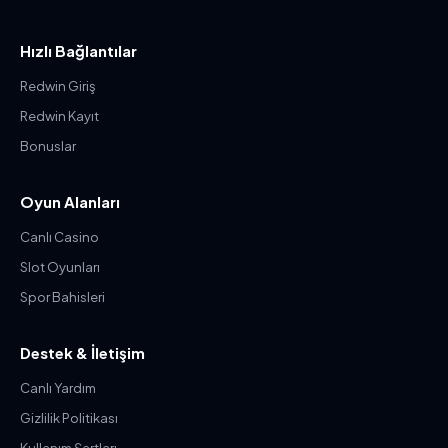
Hızlı Bağlantılar
Redwin Giriş
Redwin Kayıt
Bonuslar
Oyun Alanları
Canlı Casino
Slot Oyunları
Spor Bahisleri
Destek & İletişim
Canlı Yardım
Gizlilik Politikası